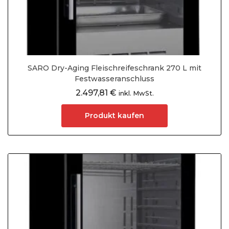
SARO Dry-Aging Fleischreifeschrank 270 L mit
Festwasseranschluss
2.497,81
€
inkl. MwSt.
Produkt kaufen