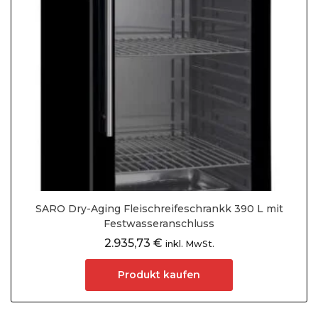
SARO Dry-Aging Fleischreifeschrankk 390 L mit
Festwasseranschluss
2.935,73
€
inkl. MwSt.
Produkt kaufen