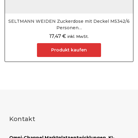
SELTMANN WEIDEN Zuckerdose mit Deckel M5342/6
Personen…
17,47
€
inkl. MwSt.
Produkt kaufen
Kontakt
Omni-Channel Marktplatzentwicklungen, KI-