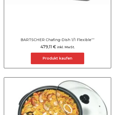
BARTSCHER Chafing-Dish 1/1 Flexible““
479,11
€
inkl. MwSt.
Produkt kaufen